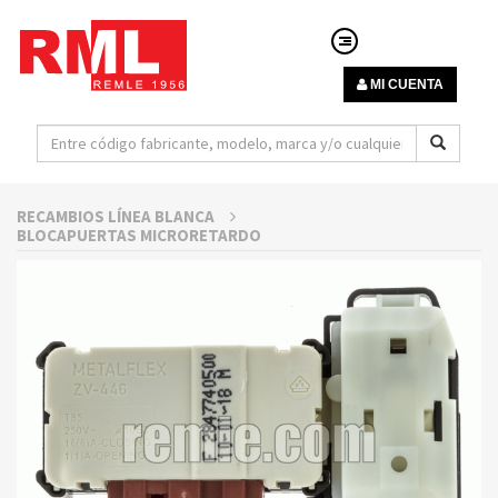
MI CUENTA
RECAMBIOS LÍNEA BLANCA
BLOCAPUERTAS MICRORETARDO