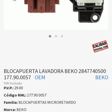
BLOCAPUERTA LAVADORA BEKO 2847740500
177.90.0057
OEM
BEKO
IVA Incluido
P.V.P.:
29.00
Código RML:
177.90.0057
Familia:
BLOCAPUERTAS MICRORETARDO
Marca:
BEKO