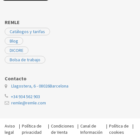
REMLE
Catálogos y tarifas
Blog
DICORE
Bolsa de trabajo
Contacto
Llagostera, 6 - 08026
Barcelona
+34 934 562 903
remle@remle.com
Aviso
|
Política de
|
Condiciones
|
Canal de
|
Política de
|
legal
privacidad
de Venta
Información
cookies