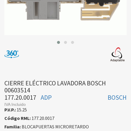
CIERRE ELÉCTRICO LAVADORA BOSCH
00603514
177.20.0017
ADP
BOSCH
IVA Incluido
P.V.P.:
15.25
Código RML:
177.20.0017
Familia:
BLOCAPUERTAS MICRORETARDO