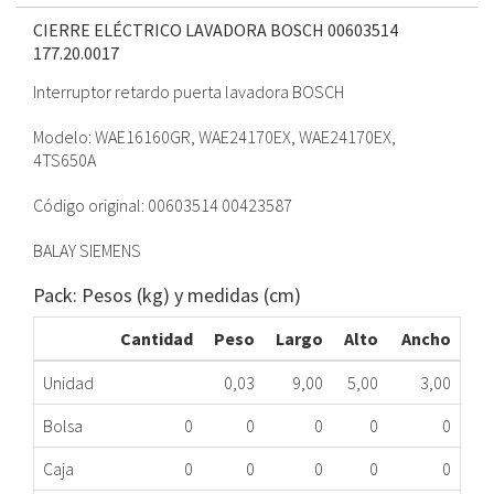
CIERRE ELÉCTRICO LAVADORA BOSCH 00603514
177.20.0017
Interruptor retardo puerta lavadora BOSCH
Modelo: WAE16160GR, WAE24170EX, WAE24170EX,
4TS650A
Código original: 00603514 00423587
BALAY SIEMENS
Pack: Pesos (kg) y medidas (cm)
Cantidad
Peso
Largo
Alto
Ancho
Unidad
0,03
9,00
5,00
3,00
Bolsa
0
0
0
0
0
Caja
0
0
0
0
0