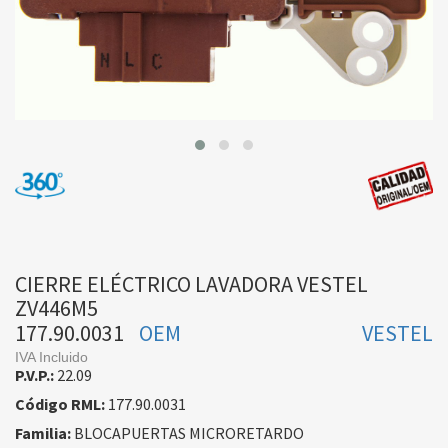
CIERRE ELÉCTRICO LAVADORA VESTEL
ZV446M5
177.90.0031
OEM
VESTEL
IVA Incluido
P.V.P.:
22.09
Código RML:
177.90.0031
Familia:
BLOCAPUERTAS MICRORETARDO