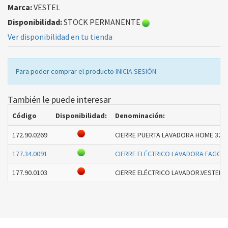
Marca:
VESTEL
Disponibilidad:
STOCK PERMANENTE
Ver disponibilidad en tu tienda
Para poder comprar el producto
INICIA SESIÓN
También le puede interesar
Código
Disponibilidad:
Denominación:
172.90.0269
CIERRE PUERTA LAVADORA HOME 3203
177.34.0091
CIERRE ELÉCTRICO LAVADORA FAGOR
177.90.0103
CIERRE ELÉCTRICO LAVADOR.VESTEL 3