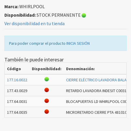
Marca:
WHIRLPOOL
Disponibilidad:
STOCK PERMANENTE
Ver disponibilidad en tu tienda
Para poder comprar el producto
INICIA SESIÓN
También le puede interesar
Código
Disponibilidad:
Denominación:
177.16.0022
CIERRE ELÉCTRICO LAVADORA BALAY 
177.43.0029
RETARDO LAVADORA INDESIT C0031663
177.64.0031
BLOCAPUERTAS LD WHIRLPOOL C00441
177.64.0035
MICRORETARDO CIERRE PTA 481010552