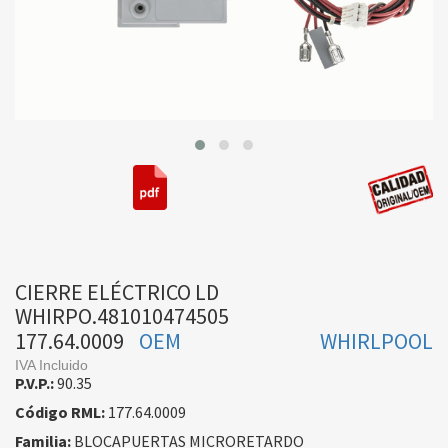
CIERRE ELÉCTRICO LD
WHIRPO.481010474505
177.64.0009
OEM
WHIRLPOOL
IVA Incluido
P.V.P.:
90.35
Código RML:
177.64.0009
Familia:
BLOCAPUERTAS MICRORETARDO