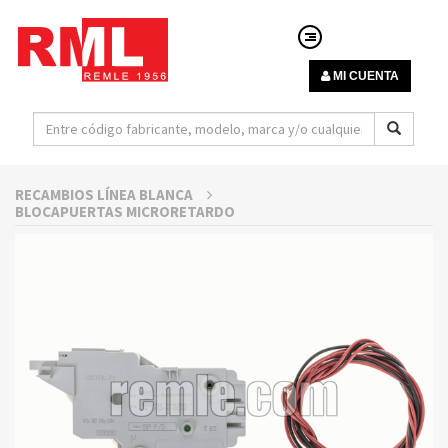
MI CUENTA
RECAMBIOS LÍNEA BLANCA
BLOCAPUERTAS MICRORETARDO