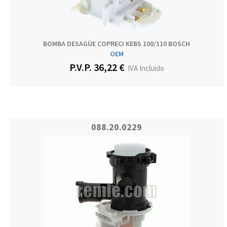
BOMBA DESAGÜE COPRECI KEBS 100/110 BOSCH
OEM
P.V.P. 36,22 €
IVA Incluido
088.20.0229