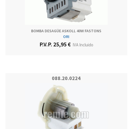
BOMBA DESAGÜE ASKOLL 40W FASTONS
ORI
P.V.P. 25,95 €
IVA Incluido
088.20.0224