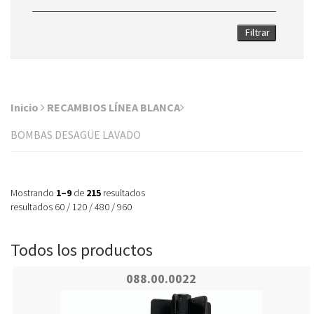
Filtrar
Inicio
RECAMBIOS LÍNEA BLANCA
BOMBAS DESAGÜE LAVADO
Mostrando
1–9
de
215
resultados
resultados
60
/
120
/
480
/
960
Todos los productos
088.00.0022