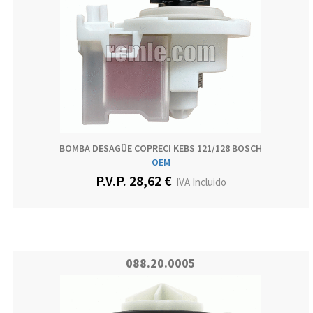
BOMBA DESAGÜE COPRECI KEBS 121/128 BOSCH
OEM
P.V.P. 28,62 €
IVA Incluido
088.20.0005