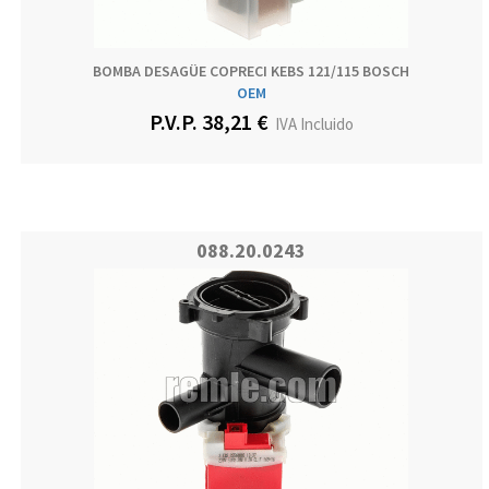
BOMBA DESAGÜE COPRECI KEBS 121/115 BOSCH
OEM
P.V.P. 38,21 €
IVA Incluido
088.20.0243