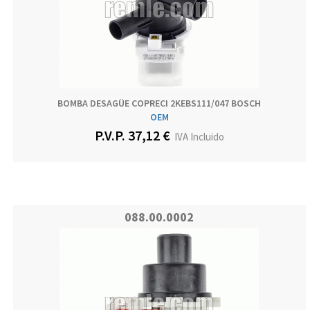
BOMBA DESAGÜE COPRECI 2KEBS111/047 BOSCH
OEM
P.V.P. 37,12 €
IVA Incluido
088.00.0002