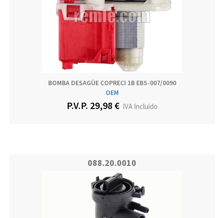
BOMBA DESAGÜE COPRECI 1B EBS-007/0090
OEM
P.V.P. 29,98 €
IVA Incluido
088.20.0010