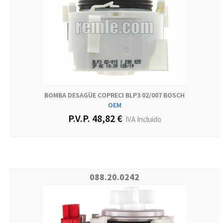
BOMBA DESAGÜE COPRECI BLP3 02/007 BOSCH
OEM
P.V.P. 48,82 €
IVA Incluido
088.20.0242