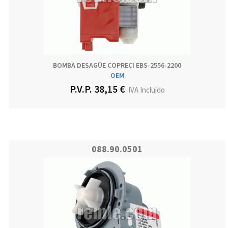
BOMBA DESAGÜE COPRECI EBS-2556-2200
OEM
P.V.P. 38,15 €
IVA Incluido
088.90.0501