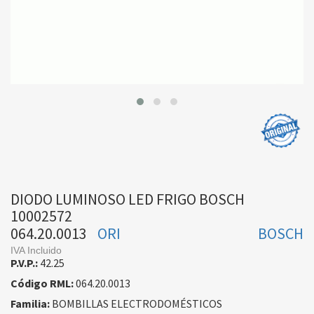
DIODO LUMINOSO LED FRIGO BOSCH
10002572
064.20.0013
ORI
BOSCH
IVA Incluido
P.V.P.:
42.25
Código RML:
064.20.0013
Familia:
BOMBILLAS ELECTRODOMÉSTICOS