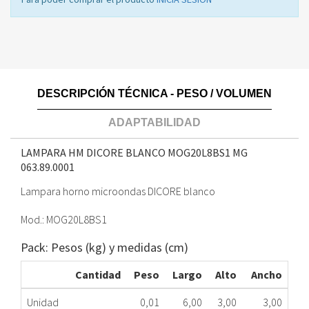
DESCRIPCIÓN TÉCNICA - PESO / VOLUMEN
ADAPTABILIDAD
LAMPARA HM DICORE BLANCO MOG20L8BS1 MG
063.89.0001
Lampara horno microondas DICORE blanco
Mod.: MOG20L8BS1
Pack: Pesos (kg) y medidas (cm)
Cantidad
Peso
Largo
Alto
Ancho
Unidad
0,01
6,00
3,00
3,00