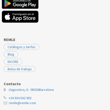
REMLE
Catálogos y tarifas
Blog
DICORE
Bolsa de trabajo
Contacto
Llagostera, 6 - 08026
Barcelona
+34 934 562 903
remle@remle.com