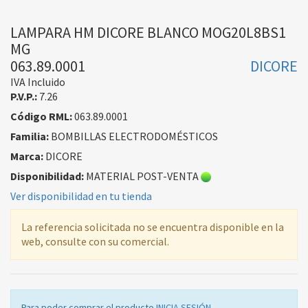
LAMPARA HM DICORE BLANCO MOG20L8BS1
MG
063.89.0001
DICORE
IVA Incluido
P.V.P.:
7.26
Código RML:
063.89.0001
Familia:
BOMBILLAS ELECTRODOMÉSTICOS
Marca:
DICORE
Disponibilidad:
MATERIAL POST-VENTA
Ver disponibilidad en tu tienda
La referencia solicitada no se encuentra disponible en la
web, consulte con su comercial.
Para poder comprar el producto
INICIA SESIÓN