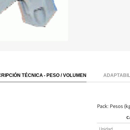
RIPCIÓN TÉCNICA - PESO / VOLUMEN
ADAPTABI
Pack: Pesos (k
C
Unidad