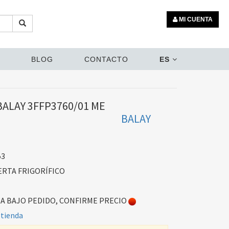
MI CUENTA
BLOG
CONTACTO
ES
BALAY 3FFP3760/01 ME
BALAY
53
RTA FRIGORÍFICO
 BAJO PEDIDO, CONFIRME PRECIO
 tienda