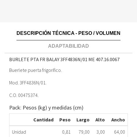
DESCRIPCIÓN TÉCNICA - PESO / VOLUMEN
ADAPTABILIDAD
BURLETE PTA FR BALAY 3FF4836N/01 ME
407.16.0067
Buerlete puerta frigorifico.
Mod. 3FF4836N/01.
C.O. 00475374.
Pack: Pesos (kg) y medidas (cm)
Cantidad
Peso
Largo
Alto
Ancho
Unidad
0,81
79,00
3,00
64,00