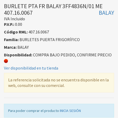
BURLETE PTA FR BALAY 3FF4836N/01 ME
407.16.0067
BALAY
IVA Incluido
P.V.P.:
0.00
Código RML:
407.16.0067
Familia:
BURLETES PUERTA FRIGORÍFICO
Marca:
BALAY
Disponibilidad:
COMPRA BAJO PEDIDO, CONFIRME PRECIO
Ver disponibilidad en tu tienda
La referencia solicitada no se encuentra disponible en la
web, consulte con su comercial.
Para poder comprar el producto
INICIA SESIÓN