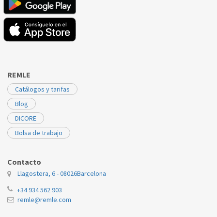
REMLE
Catálogos y tarifas
Blog
DICORE
Bolsa de trabajo
Contacto
Llagostera, 6 - 08026
Barcelona
+34 934 562 903
remle@remle.com