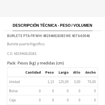
DESCRIPCIÓN TÉCNICA - PESO / VOLUMEN
BURLETE PTA FR WHI 481946818383 ME
407.64.0046
Burlete puerta frigorífico.
C.O. 481946818383.
Pack: Pesos (kg) y medidas (cm)
Cantidad
Peso
Largo
Alto
Ancho
Unidad
1,13
125,00
3,00
70,00
Bolsa
0
0
0
0
0
Caja
0
0
0
0
0