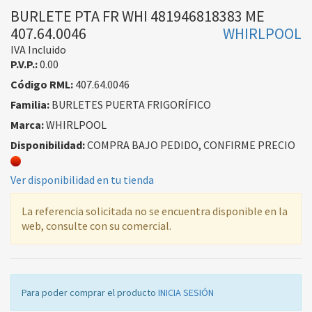
BURLETE PTA FR WHI 481946818383 ME
407.64.0046
WHIRLPOOL
IVA Incluido
P.V.P.:
0.00
Código RML:
407.64.0046
Familia:
BURLETES PUERTA FRIGORÍFICO
Marca:
WHIRLPOOL
Disponibilidad:
COMPRA BAJO PEDIDO, CONFIRME PRECIO
Ver disponibilidad en tu tienda
La referencia solicitada no se encuentra disponible en la
web, consulte con su comercial.
Para poder comprar el producto
INICIA SESIÓN