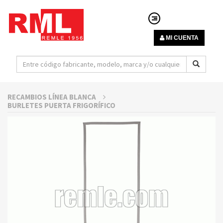
MI CUENTA
RECAMBIOS LÍNEA BLANCA
BURLETES PUERTA FRIGORÍFICO