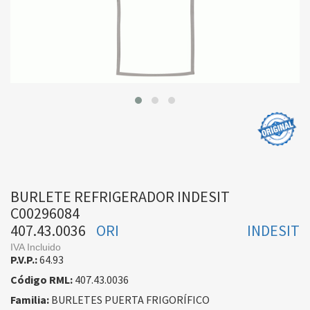
BURLETE REFRIGERADOR INDESIT
C00296084
407.43.0036
ORI
INDESIT
IVA Incluido
P.V.P.:
64.93
Código RML:
407.43.0036
Familia:
BURLETES PUERTA FRIGORÍFICO