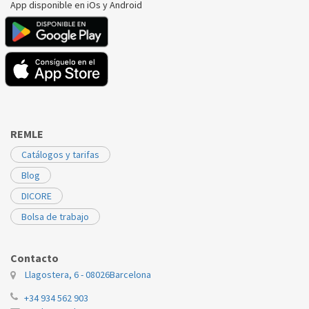
App disponible en iOs y Android
REMLE
Catálogos y tarifas
Blog
DICORE
Bolsa de trabajo
Contacto
Llagostera, 6 - 08026
Barcelona
+34 934 562 903