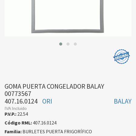
GOMA PUERTA CONGELADOR BALAY
00773567
407.16.0124
ORI
BALAY
IVA Incluido
P.V.P.:
22.54
Código RML:
407.16.0124
Familia:
BURLETES PUERTA FRIGORÍFICO