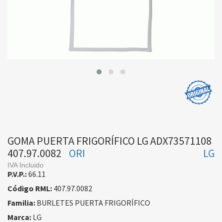
GOMA PUERTA FRIGORÍFICO LG ADX73571108
407.97.0082
ORI
LG
IVA Incluido
P.V.P.:
66.11
Código RML:
407.97.0082
Familia:
BURLETES PUERTA FRIGORÍFICO
Marca:
LG