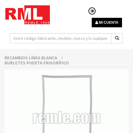
MI CUENTA
RECAMBIOS LÍNEA BLANCA
BURLETES PUERTA FRIGORÍFICO