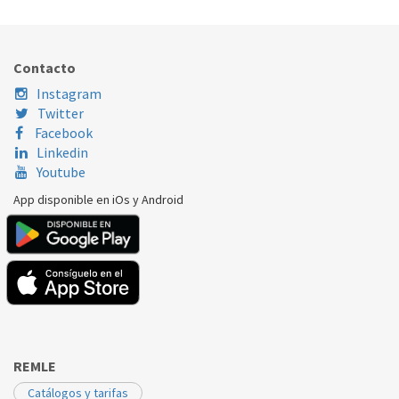
Nombre Marca
Modelo
Código Fabricante
TEKA
CI342
4307601000
Contacto
Instagram
Twitter
Facebook
Linkedin
Youtube
App disponible en iOs y Android
REMLE
Catálogos y tarifas