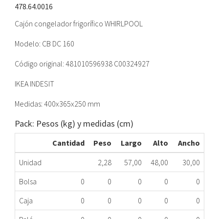
478.64.0016
Cajón congelador frigorífico WHIRLPOOL
Modelo: CB DC 160
Código original: 481010596938 C00324927
IKEA INDESIT
Medidas: 400x365x250 mm
Pack: Pesos (kg) y medidas (cm)
Cantidad
Peso
Largo
Alto
Ancho
Unidad
2,28
57,00
48,00
30,00
Bolsa
0
0
0
0
0
Caja
0
0
0
0
0