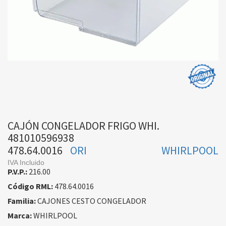
CAJÓN CONGELADOR FRIGO WHI.
481010596938
478.64.0016
ORI
WHIRLPOOL
IVA Incluido
P.V.P.:
216.00
Código RML:
478.64.0016
Familia:
CAJONES CESTO CONGELADOR
Marca:
WHIRLPOOL