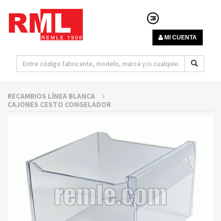
MI CUENTA
RECAMBIOS LÍNEA BLANCA
CAJONES CESTO CONGELADOR