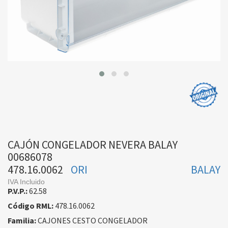
CAJÓN CONGELADOR NEVERA BALAY
00686078
478.16.0062
ORI
BALAY
IVA Incluido
P.V.P.:
62.58
Código RML:
478.16.0062
Familia:
CAJONES CESTO CONGELADOR