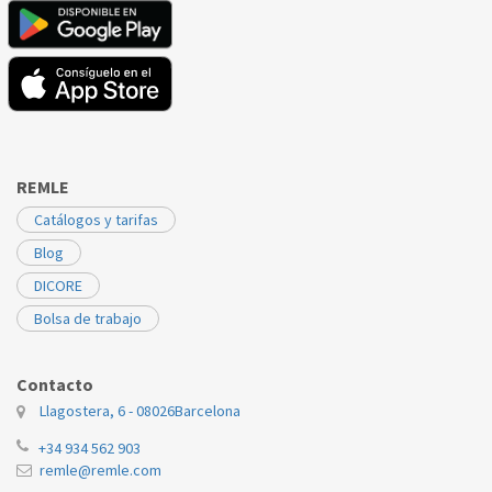
REMLE
Catálogos y tarifas
Blog
DICORE
Bolsa de trabajo
Contacto
Llagostera, 6 - 08026
Barcelona
+34 934 562 903
remle@remle.com