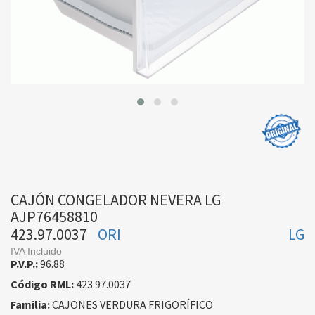
CAJÓN CONGELADOR NEVERA LG
AJP76458810
423.97.0037
ORI
LG
IVA Incluido
P.V.P.:
96.88
Código RML:
423.97.0037
Familia:
CAJONES VERDURA FRIGORÍFICO