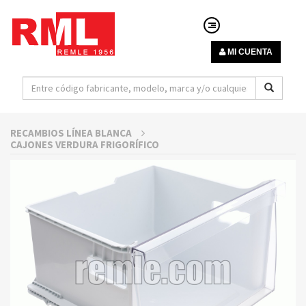
MI CUENTA
RECAMBIOS LÍNEA BLANCA
CAJONES VERDURA FRIGORÍFICO