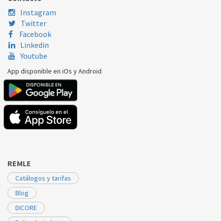
ELECTROLUX
FC2000
2144382047
Instagram
Twitter
Facebook
Linkedin
Youtube
App disponible en iOs y Android
REMLE
Catálogos y tarifas
Blog
DICORE