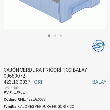
CAJÓN VERDURA FRIGORÍFICO BALAY
00680072
423.16.0037
ORI
BALAY
IVA Incluido
P.V.P.:
130.52
Código RML:
423.16.0037
Familia:
CAJONES VERDURA FRIGORÍFICO