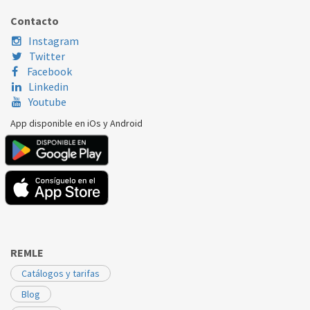
BALAY
3KB7613/01
680072
Contacto
Instagram
Twitter
Facebook
Linkedin
Youtube
App disponible en iOs y Android
REMLE
Catálogos y tarifas
Blog