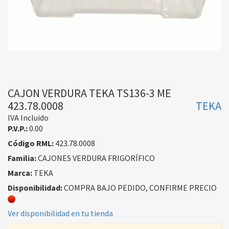
CAJON VERDURA TEKA TS136-3 ME
423.78.0008
TEKA
IVA Incluido
P.V.P.:
0.00
Código RML:
423.78.0008
Familia:
CAJONES VERDURA FRIGORÍFICO
Marca:
TEKA
Disponibilidad:
COMPRA BAJO PEDIDO, CONFIRME PRECIO
Ver disponibilidad en tu tienda