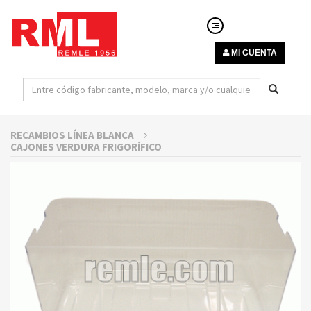
MI CUENTA
RECAMBIOS LÍNEA BLANCA
CAJONES VERDURA FRIGORÍFICO