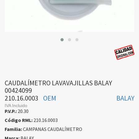
CAUDALÍMETRO LAVAVAJILLAS BALAY
00424099
210.16.0003
OEM
BALAY
IVA Incluido
P.V.P.:
20.30
Código RML:
210.16.0003
Familia:
CAMPANAS CAUDALÍMETRO
Marca:
BALAY