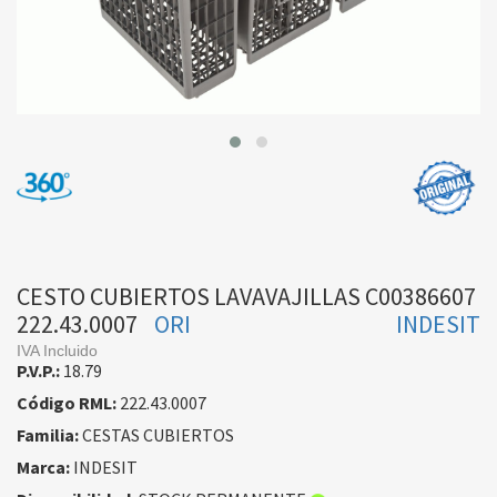
CESTO CUBIERTOS LAVAVAJILLAS C00386607
222.43.0007
ORI
INDESIT
IVA Incluido
P.V.P.:
18.79
Código RML:
222.43.0007
Familia:
CESTAS CUBIERTOS
Marca:
INDESIT