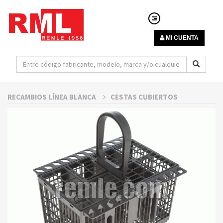
MI CUENTA
RECAMBIOS LÍNEA BLANCA
CESTAS CUBIERTOS