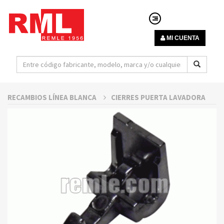
MI CUENTA
RECAMBIOS LÍNEA BLANCA
CIERRES PUERTA LAVADORA