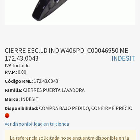
CIERRE ESC.LD IND W406PDI C00046950 ME
172.43.0043
INDESIT
IVA Incluido
P.V.P.:
0.00
Código RML:
172.43.0043
Familia:
CIERRES PUERTA LAVADORA
Marca:
INDESIT
Disponibilidad:
COMPRA BAJO PEDIDO, CONFIRME PRECIO
Ver disponibilidad en tu tienda
La referencia solicitada no se encuentra disponible en la