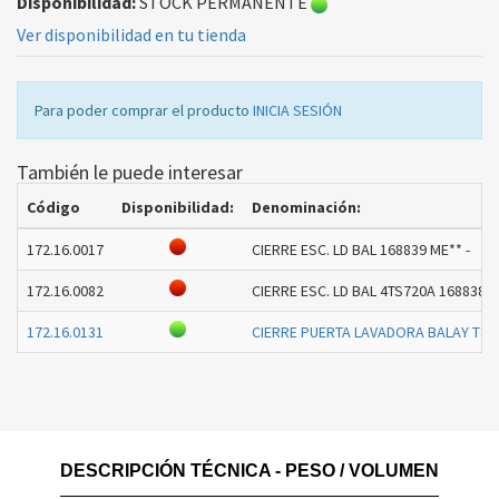
Disponibilidad:
STOCK PERMANENTE
Ver disponibilidad en tu tienda
Para poder comprar el producto
INICIA SESIÓN
También le puede interesar
Código
Disponibilidad:
Denominación:
172.16.0017
CIERRE ESC. LD BAL 168839 ME** -
172.16.0082
CIERRE ESC. LD BAL 4TS720A 168838 M
172.16.0131
CIERRE PUERTA LAVADORA BALAY T82
DESCRIPCIÓN TÉCNICA - PESO / VOLUMEN