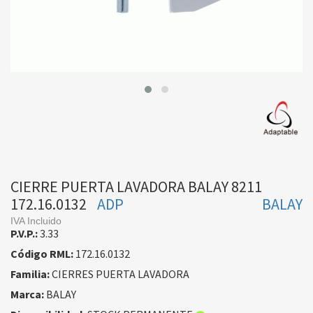
CIERRE PUERTA LAVADORA BALAY 8211
172.16.0132
ADP
BALAY
IVA Incluido
P.V.P.:
3.33
Código RML:
172.16.0132
Familia:
CIERRES PUERTA LAVADORA
Marca:
BALAY