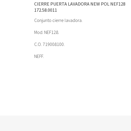
CIERRE PUERTA LAVADORA NEW POL NEF128
172.58.0011
Conjunto cierre lavadora.
Mod. NEF128.
C.O. 719008100.
NEFF.