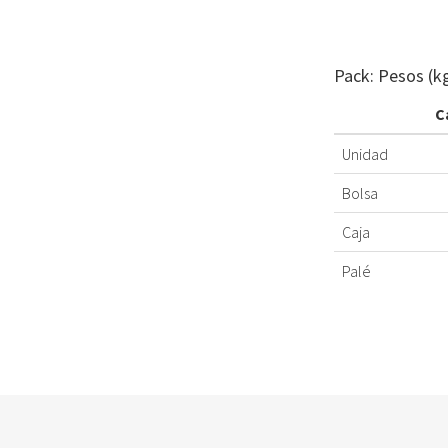
Pack: Pesos (k
C
Unidad
Bolsa
Caja
Palé