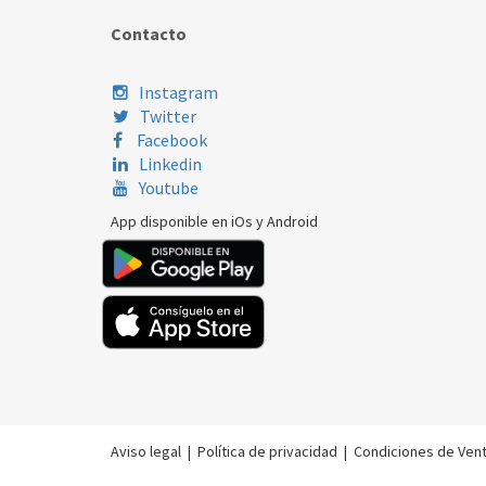
Contacto
Instagram
Twitter
Facebook
Linkedin
Youtube
App disponible en iOs y Android
Aviso legal
|
Política de privacidad
|
Condiciones de Ven