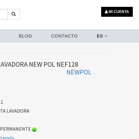
MI CUENTA
BLOG
CONTACTO
ES
LAVADORA NEW POL NEF128
NEWPOL
11
TA LAVADORA
 PERMANENTE
 tienda