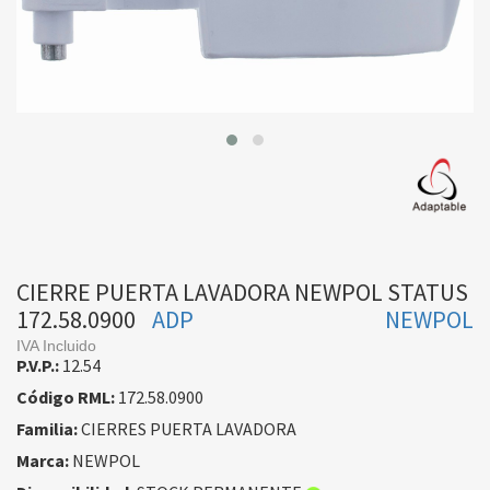
CIERRE PUERTA LAVADORA NEWPOL STATUS
172.58.0900
ADP
NEWPOL
IVA Incluido
P.V.P.:
12.54
Código RML:
172.58.0900
Familia:
CIERRES PUERTA LAVADORA
Marca:
NEWPOL