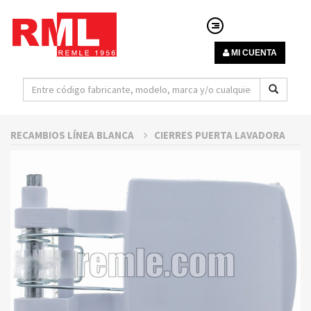
MI CUENTA
RECAMBIOS LÍNEA BLANCA
CIERRES PUERTA LAVADORA