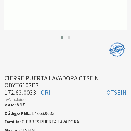
CIERRE PUERTA LAVADORA OTSEIN
ODYT6102D3
172.63.0033
ORI
OTSEIN
IVA Incluido
P.V.P.:
8.97
Código RML:
172.63.0033
Familia:
CIERRES PUERTA LAVADORA
Marca:
OTSEIN