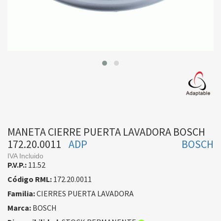
MANETA CIERRE PUERTA LAVADORA BOSCH
172.20.0011
ADP
BOSCH
IVA Incluido
P.V.P.:
11.52
Código RML:
172.20.0011
Familia:
CIERRES PUERTA LAVADORA
Marca:
BOSCH