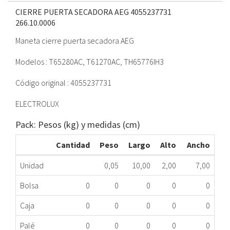
CIERRE PUERTA SECADORA AEG 4055237731
266.10.0006
Maneta cierre puerta secadora AEG
Modelos : T65280AC, T61270AC, TH65776IH3
Código original : 4055237731
ELECTROLUX
Pack: Pesos (kg) y medidas (cm)
Cantidad
Peso
Largo
Alto
Ancho
Unidad
0,05
10,00
2,00
7,00
Bolsa
0
0
0
0
0
Caja
0
0
0
0
0
Palé
0
0
0
0
0