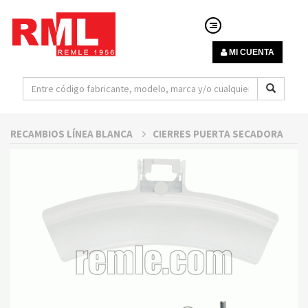
MI CUENTA
RECAMBIOS LÍNEA BLANCA
CIERRES PUERTA SECADORA