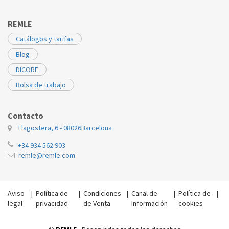
REMLE
Catálogos y tarifas
Blog
DICORE
Bolsa de trabajo
Contacto
Llagostera, 6 - 08026
Barcelona
+34 934 562 903
remle@remle.com
Aviso
|
Política de
|
Condiciones
|
Canal de
|
Política de
|
legal
privacidad
de Venta
Información
cookies