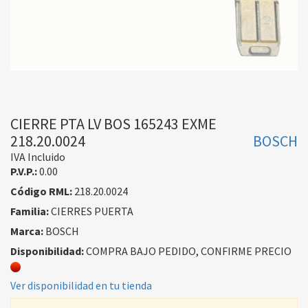
CIERRE PTA LV BOS 165243 EXME
218.20.0024
BOSCH
IVA Incluido
P.V.P.:
0.00
Código RML:
218.20.0024
Familia:
CIERRES PUERTA
Marca:
BOSCH
Disponibilidad:
COMPRA BAJO PEDIDO, CONFIRME PRECIO
Ver disponibilidad en tu tienda