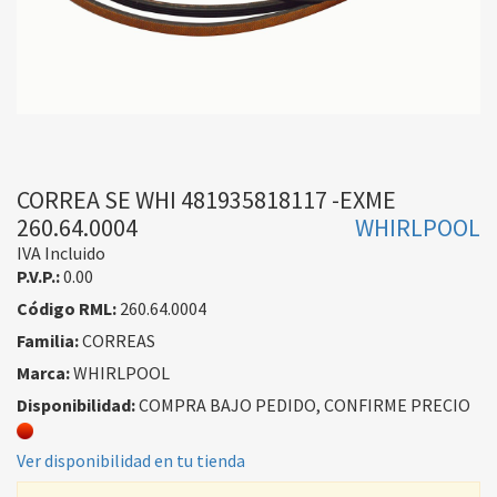
CORREA SE WHI 481935818117 -EXME
260.64.0004
WHIRLPOOL
IVA Incluido
P.V.P.:
0.00
Código RML:
260.64.0004
Familia:
CORREAS
Marca:
WHIRLPOOL
Disponibilidad:
COMPRA BAJO PEDIDO, CONFIRME PRECIO
Ver disponibilidad en tu tienda