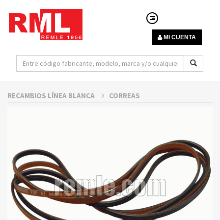
MI CUENTA
RECAMBIOS LÍNEA BLANCA
CORREAS