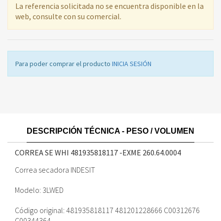
La referencia solicitada no se encuentra disponible en la
web, consulte con su comercial.
Para poder comprar el producto
INICIA SESIÓN
DESCRIPCIÓN TÉCNICA - PESO / VOLUMEN
CORREA SE WHI 481935818117 -EXME
260.64.0004
Correa secadora INDESIT
Modelo: 3LWED
Código original: 481935818117 481201228666 C00312676
C00344364