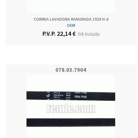
CORREA LAVADORA RANURADA 1920 H-8
OEM
P.V.P. 22,14 €
IVA Incluido
078.03.7904