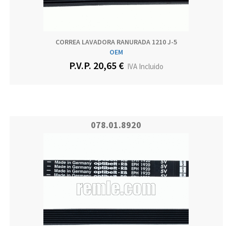
CORREA LAVADORA RANURADA 1210 J-5
OEM
P.V.P. 20,65 €
IVA Incluido
078.01.8920