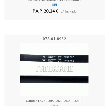
ORI
P.V.P. 20,24 €
IVA Incluido
078.01.8932
CORREA LAVADORA RANURADA 1932 H-8
OEM