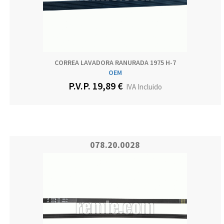
CORREA LAVADORA RANURADA 1975 H-7
OEM
P.V.P. 19,89 €
IVA Incluido
078.20.0028