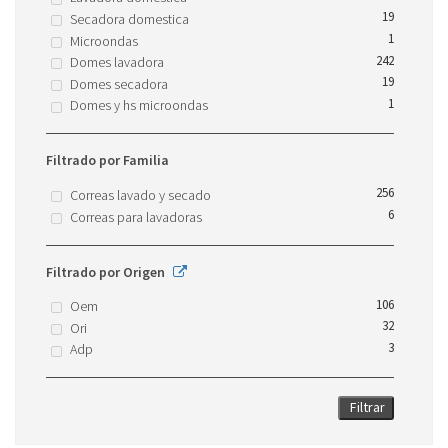
19
Secadora domestica
1
Microondas
242
Domes lavadora
19
Domes secadora
1
Domes y hs microondas
Filtrado por Familia
256
Correas lavado y secado
6
Correas para lavadoras
Filtrado por Origen
106
Oem
32
Ori
3
Adp
Filtrar