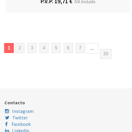
P.V.P. 19,71 €
IVA Incluido
(current)
1
2
3
4
5
6
7
…
30
Contacto
Instagram
Twitter
Facebook
Linkedin