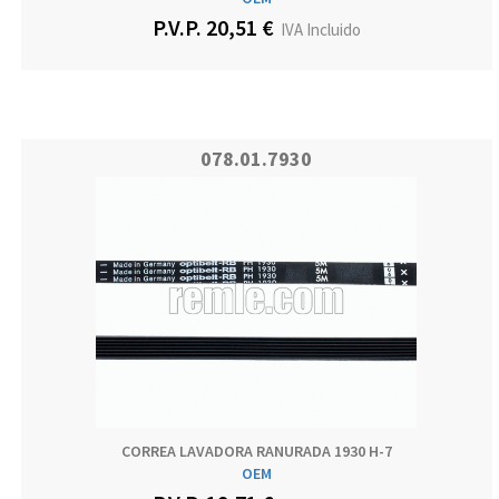
P.V.P. 20,51 €
IVA Incluido
078.01.7930
CORREA LAVADORA RANURADA 1930 H-7
OEM