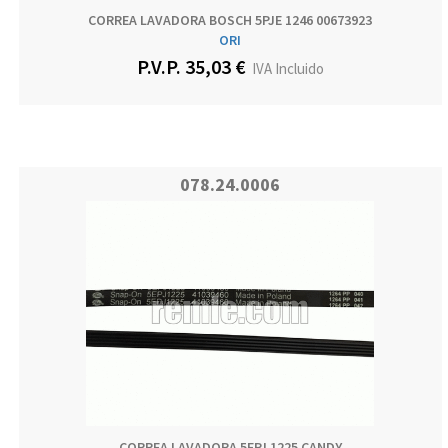
CORREA LAVADORA BOSCH 5PJE 1246 00673923
ORI
P.V.P. 35,03 €
IVA Incluido
078.24.0006
CORREA LAVADORA 5EPJ 1225 CANDY