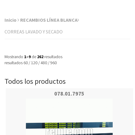
Inicio
RECAMBIOS LÍNEA BLANCA
CORREAS LAVADO Y SECADO
Mostrando
1–9
de
262
resultados
resultados
60
/
120
/
480
/
960
Todos los productos
078.01.7975