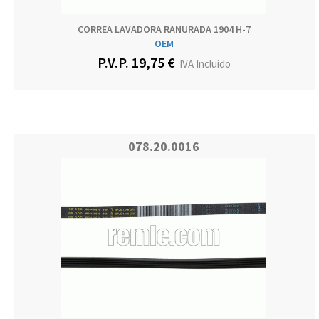
CORREA LAVADORA RANURADA 1904 H-7
OEM
P.V.P. 19,75 €
IVA Incluido
078.20.0016