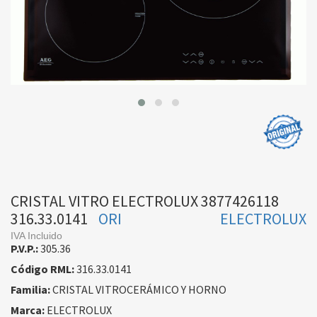
CRISTAL VITRO ELECTROLUX 3877426118
316.33.0141
ORI
ELECTROLUX
IVA Incluido
P.V.P.:
305.36
Código RML:
316.33.0141
Familia:
CRISTAL VITROCERÁMICO Y HORNO
Marca:
ELECTROLUX