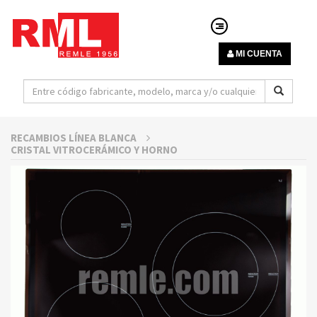
MI CUENTA
RECAMBIOS LÍNEA BLANCA
CRISTAL VITROCERÁMICO Y HORNO