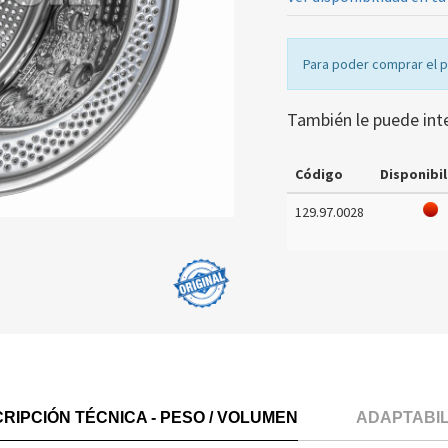
Para poder comprar el 
También le puede int
Código
Disponibil
129.97.0028
RIPCIÓN TÉCNICA - PESO / VOLUMEN
ADAPTABI