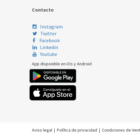
Contacto
Instagram
Twitter
Facebook
Linkedin
Youtube
App disponible en iOs y Android
Aviso legal
|
Política de privacidad
|
Condiciones de Ven