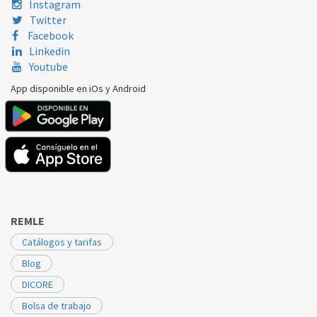
Instagram
INDESIT
PWAQ82L29FR
C00292325
Twitter
Facebook
Linkedin
Youtube
App disponible en iOs y Android
REMLE
Catálogos y tarifas
Blog
DICORE
Bolsa de trabajo