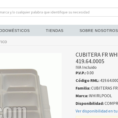
ODOMÉSTICOS
TIENDAS
SOBRE NOSOTROS
FICO
CUBITERA FR WHI
419.64.0005
IVA Incluido
P.V.P.:
0.00
Código RML:
419.64.00
Familia:
CUBITERAS FR
Marca:
WHIRLPOOL
Disponibilidad:
COMPRA
Ver disponibilidad en tu