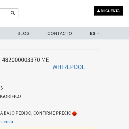
MI CUENTA
BLOG
CONTACTO
ES
 482000003370 ME
WHIRLPOOL
05
IGORÍFICO
 BAJO PEDIDO, CONFIRME PRECIO
 tienda