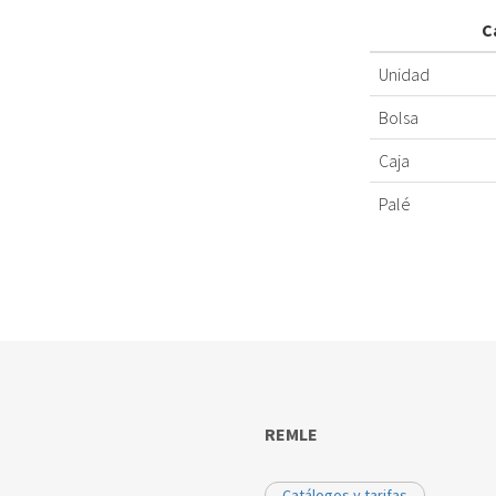
C
Unidad
Bolsa
Caja
Palé
REMLE
Catálogos y tarifas