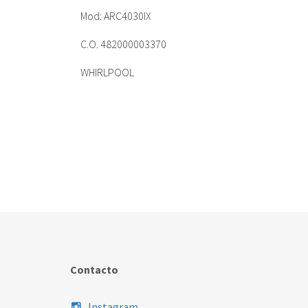
Mod: ARC4030IX
C.O. 482000003370
WHIRLPOOL
Contacto
Instagram