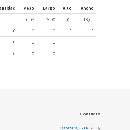
ME
antidad
Peso
Largo
Alto
Ancho
419.64.0005
0,05
15,00
4,00
13,00
Nombre
Marca
0
0
0
0
0
WHIRLPOOL
0
0
0
0
0
0
0
0
0
0
Contacto
Llagostera, 6 - 08026