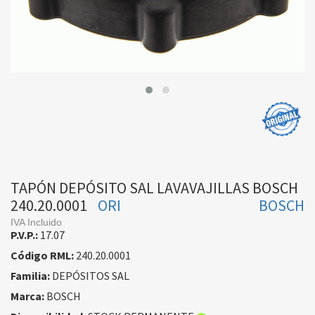
TAPÓN DEPÓSITO SAL LAVAVAJILLAS BOSCH
240.20.0001
ORI
BOSCH
IVA Incluido
P.V.P.:
17.07
Código RML:
240.20.0001
Familia:
DEPÓSITOS SAL
Marca:
BOSCH