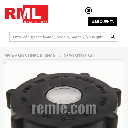
MI CUENTA
RECAMBIOS LÍNEA BLANCA
DEPÓSITOS SAL