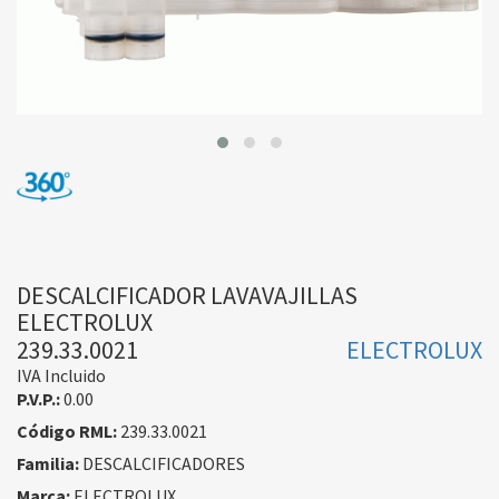
DESCALCIFICADOR LAVAVAJILLAS
ELECTROLUX
239.33.0021
ELECTROLUX
IVA Incluido
P.V.P.:
0.00
Código RML:
239.33.0021
Familia:
DESCALCIFICADORES
Marca:
ELECTROLUX