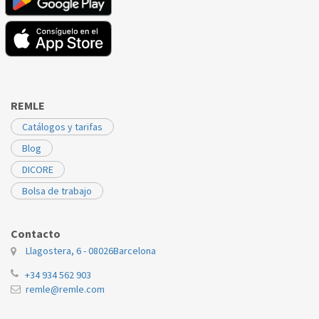
REMLE
Catálogos y tarifas
Blog
DICORE
Bolsa de trabajo
Contacto
Llagostera, 6 - 08026
Barcelona
+34 934 562 903
remle@remle.com