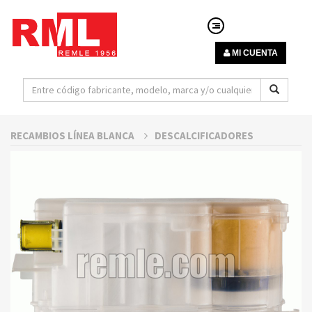
MI CUENTA
RECAMBIOS LÍNEA BLANCA
DESCALCIFICADORES