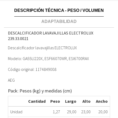
DESCRIPCIÓN TÉCNICA - PESO / VOLUMEN
ADAPTABILIDAD
DESCALCIFICADOR LAVAVAJILLAS ELECTROLUX
239.33.0021
Descalcificador lavavajillas ELECTROLUX
Modelo: GA55LI220X, ESF66070WR, ESI6700RAX
Código original: 1174849008
AEG
Pack: Pesos (kg) y medidas (cm)
Cantidad
Peso
Largo
Alto
Ancho
Unidad
1,27
29,00
23,00
20,00