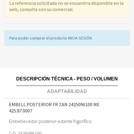
La referencia solicitada no se encuentra disponible en la
web, consulte con su comercial.
Para poder comprar el producto
INICIA SESIÓN
DESCRIPCIÓN TÉCNICA - PESO / VOLUMEN
ADAPTABILIDAD
EMBELL.POSTERIOR FR ZAN 2425096100 ME
425.87.0007
Embellecedor posterior estante frigorífico.
C.O. 2425096100.