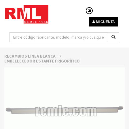
MI CUENTA
RECAMBIOS LÍNEA BLANCA
EMBELLECEDOR ESTANTE FRIGORÍFICO