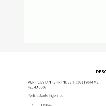
DESC
PERFIL ESTANTE FR INDESIT C00119044 ME
425.43.0006
Perfil estante frigorífico.
C.O. C00119044.