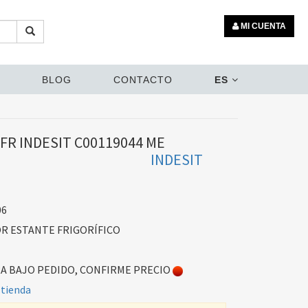
MI CUENTA
BLOG
CONTACTO
ES
FR INDESIT C00119044 ME
INDESIT
06
 ESTANTE FRIGORÍFICO
 BAJO PEDIDO, CONFIRME PRECIO
 tienda