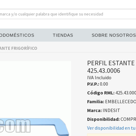
ODOMÉSTICOS
TIENDAS
SOBRE NOSOTROS
ANTE FRIGORÍFICO
PERFIL ESTANTE 
425.43.0006
IVA Incluido
P.V.P.:
0.00
Código RML:
425.43.00
Familia:
EMBELLECEDOR
Marca:
INDESIT
Disponibilidad:
COMPRA
Ver disponibilidad en tu