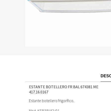
DESC
ESTANTE BOTELLERO FR BAL 674381 ME
417.16.0167
Estante botellero frigorífico.
Mod. KSR38V42/01.