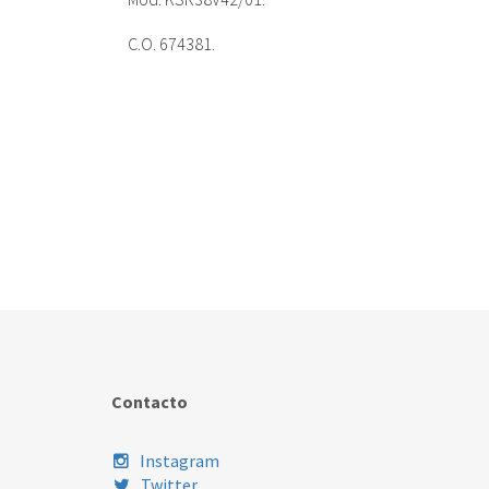
C.O. 674381.
Contacto
Instagram
Twitter