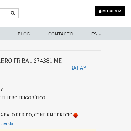
MI CUENTA
BLOG
CONTACTO
ES
ERO FR BAL 674381 ME
BALAY
67
ELLERO FRIGORÍFICO
 BAJO PEDIDO, CONFIRME PRECIO
 tienda