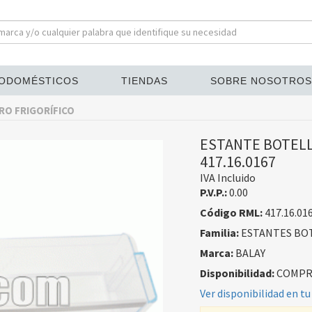
ODOMÉSTICOS
TIENDAS
SOBRE NOSOTROS
RO FRIGORÍFICO
ESTANTE BOTELL
417.16.0167
IVA Incluido
P.V.P.:
0.00
Código RML:
417.16.01
Familia:
ESTANTES BOT
Marca:
BALAY
Disponibilidad:
COMPRA
Ver disponibilidad en tu