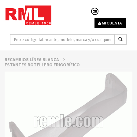
MI CUENTA
RECAMBIOS LÍNEA BLANCA
ESTANTES BOTELLERO FRIGORÍFICO