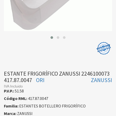
ESTANTE FRIGORÍFICO ZANUSSI 2246100073
417.87.0047
ORI
ZANUSSI
IVA Incluido
P.V.P.:
51.58
Código RML:
417.87.0047
Familia:
ESTANTES BOTELLERO FRIGORÍFICO
Marca:
ZANUSSI