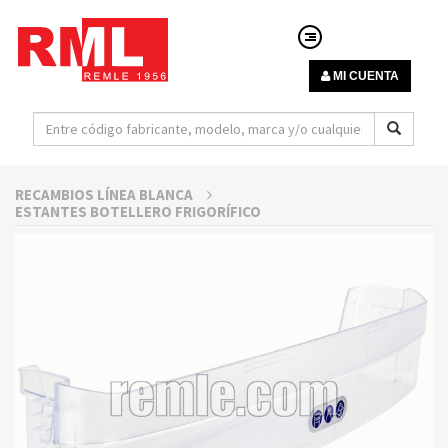
MI CUENTA
RECAMBIOS LÍNEA BLANCA
ESTANTES BOTELLERO FRIGORÍFICO