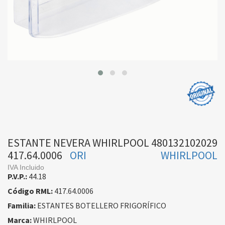
ESTANTE NEVERA WHIRLPOOL 480132102029
417.64.0006
ORI
WHIRLPOOL
IVA Incluido
P.V.P.:
44.18
Código RML:
417.64.0006
Familia:
ESTANTES BOTELLERO FRIGORÍFICO
Marca:
WHIRLPOOL