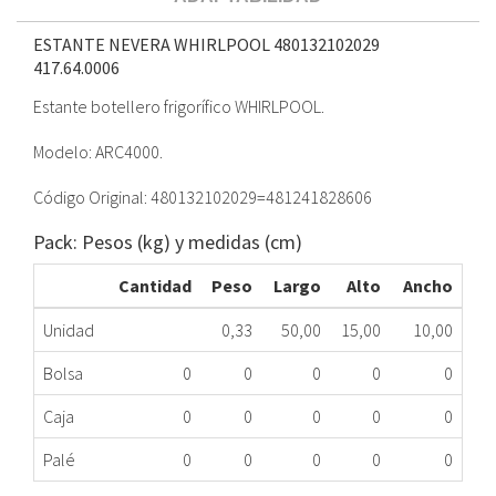
ESTANTE NEVERA WHIRLPOOL 480132102029
417.64.0006
Estante botellero frigorífico WHIRLPOOL.
Modelo: ARC4000.
Código Original: 480132102029=481241828606
Pack: Pesos (kg) y medidas (cm)
Cantidad
Peso
Largo
Alto
Ancho
Unidad
0,33
50,00
15,00
10,00
Bolsa
0
0
0
0
0
Caja
0
0
0
0
0
Palé
0
0
0
0
0