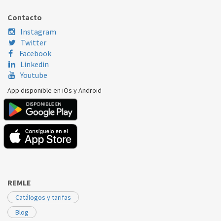
ZANUSSI
ZIC722/9
224601808
Contacto
Instagram
Twitter
Facebook
Linkedin
Youtube
App disponible en iOs y Android
REMLE
Catálogos y tarifas
Blog