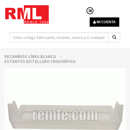
MI CUENTA
RECAMBIOS LÍNEA BLANCA
ESTANTES BOTELLERO FRIGORÍFICO