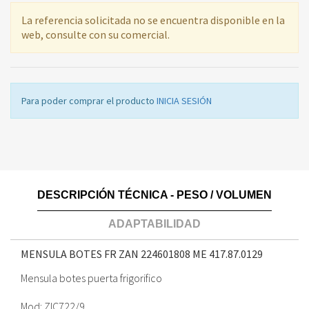
La referencia solicitada no se encuentra disponible en la
web, consulte con su comercial.
Para poder comprar el producto
INICIA SESIÓN
DESCRIPCIÓN TÉCNICA - PESO / VOLUMEN
ADAPTABILIDAD
MENSULA BOTES FR ZAN 224601808 ME
417.87.0129
Mensula botes puerta frigorifico
Mod: ZIC722/9