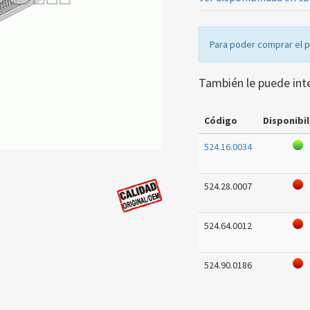
Para poder comprar el 
También le puede int
Código
Disponibil
524.16.0034
524.28.0007
524.64.0012
524.90.0186