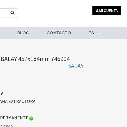
MI CUENTA
BLOG
CONTACTO
ES
 BALAY 457x184mm 746994
BALAY
99
PANA EXTRACTORA
 PERMANENTE
 tienda