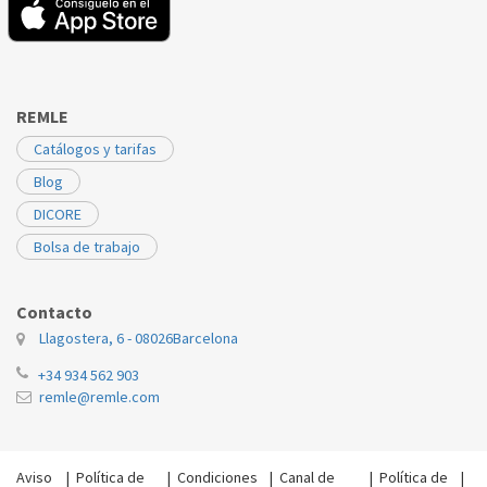
REMLE
Catálogos y tarifas
Blog
DICORE
Bolsa de trabajo
Contacto
Llagostera, 6 - 08026
Barcelona
+34 934 562 903
remle@remle.com
Aviso
|
Política de
|
Condiciones
|
Canal de
|
Política de
|