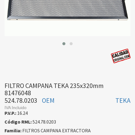
FILTRO CAMPANA TEKA 235x320mm
81476048
524.78.0203
OEM
TEKA
IVA Incluido
P.V.P.:
16.24
Código RML:
524.78.0203
Familia:
FILTROS CAMPANA EXTRACTORA