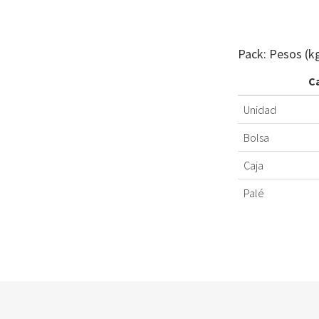
Pack: Pesos (k
C
Unidad
Bolsa
Caja
Palé