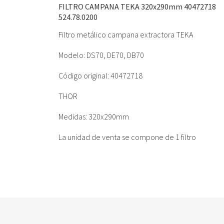
FILTRO CAMPANA TEKA 320x290mm 40472718
524.78.0200
Filtro metálico campana extractora TEKA
Modelo: DS70, DE70, DB70
Código original: 40472718
THOR
Medidas: 320x290mm
La unidad de venta se compone de 1 filtro