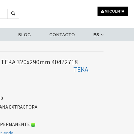
MI CUENTA
BLOG
CONTACTO
ES
 TEKA 320x290mm 40472718
TEKA
00
PANA EXTRACTORA
 PERMANENTE
 tienda