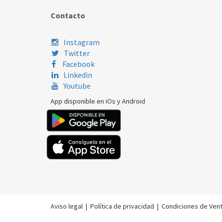
Contacto
Instagram
Twitter
Facebook
Linkedin
Youtube
App disponible en iOs y Android
Aviso legal
|
Política de privacidad
|
Condiciones de Ven