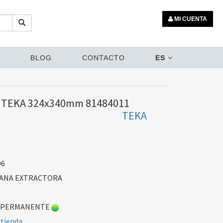
MI CUENTA
BLOG
CONTACTO
ES
 TEKA 324x340mm 81484011
TEKA
06
PANA EXTRACTORA
 PERMANENTE
 tienda