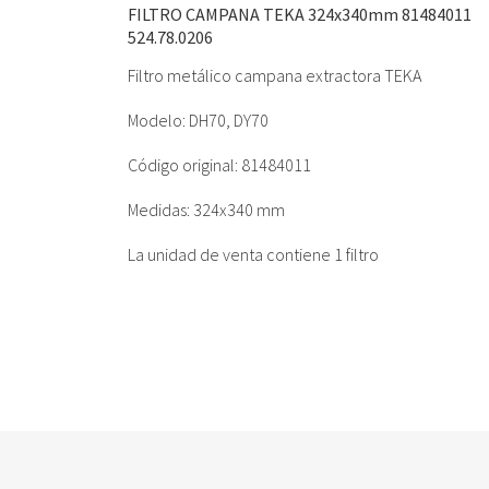
FILTRO CAMPANA TEKA 324x340mm 81484011
524.78.0206
Filtro metálico campana extractora TEKA
Modelo: DH70, DY70
Código original: 81484011
Medidas: 324x340 mm
La unidad de venta contiene 1 filtro