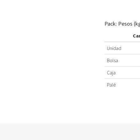
Pack: Pesos (k
Ca
Unidad
Bolsa
Caja
Palé