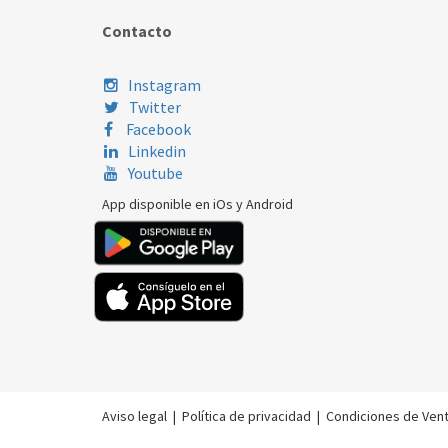
Contacto
Instagram
Twitter
Facebook
Linkedin
Youtube
App disponible en iOs y Android
Aviso legal
|
Política de privacidad
|
Condiciones de Ven