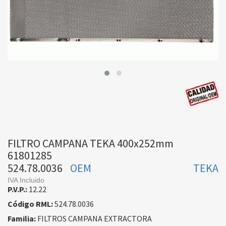
FILTRO CAMPANA TEKA 400x252mm
61801285
524.78.0036
OEM
TEKA
IVA Incluido
P.V.P.:
12.22
Código RML:
524.78.0036
Familia:
FILTROS CAMPANA EXTRACTORA