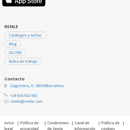
REMLE
Catálogos y tarifas
Blog
DICORE
Bolsa de trabajo
Contacto
Llagostera, 6 - 08026
Barcelona
+34 934 562 903
remle@remle.com
Aviso
|
Política de
|
Condiciones
|
Canal de
|
Política de
|
legal
privacidad
de Venta
Información
cookies