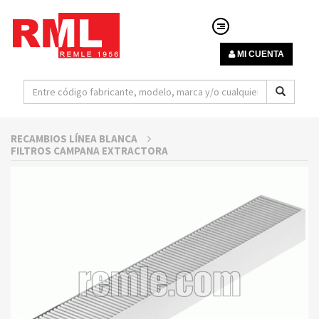
MI CUENTA
RECAMBIOS LÍNEA BLANCA
FILTROS CAMPANA EXTRACTORA