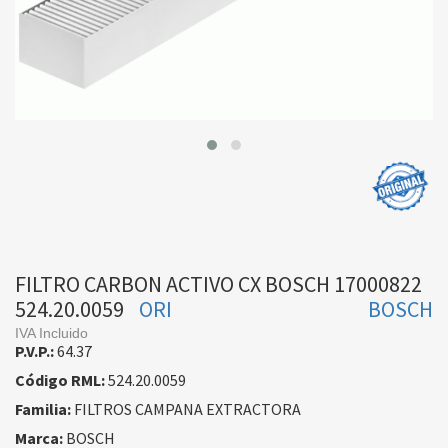
FILTRO CARBON ACTIVO CX BOSCH 17000822
524.20.0059
ORI
BOSCH
IVA Incluido
P.V.P.:
64.37
Código RML:
524.20.0059
Familia:
FILTROS CAMPANA EXTRACTORA
Marca:
BOSCH